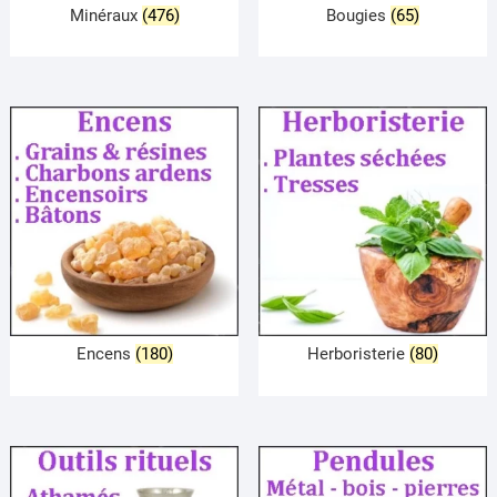
Minéraux
(476)
Bougies
(65)
Encens
(180)
Herboristerie
(80)