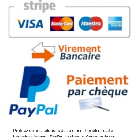
Profitez de nos solutions de paiement flexibles : carte
bancaire, virement, PayPal ou chèque. Commandez en