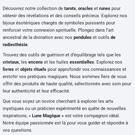
Découvrez notre collection de
tarots
,
oracles
et
runes
pour
obtenir des révélations et des conseils précieux. Explorez nos
bijoux ésotériques chargés de symboles puissants pour
renforcer votre connexion spirituelle. Plongez dans l’art
ancestral de la divination avec nos
pendules
et outils
de
radiesthésie
.
Trouvez des outils de guérison et d’équilibrage tels que les
cristaux
, les
encens
et les huiles
essentielles
. Explorez nos
livres
et
objets rituels
pour approfondir vos connaissances et
enrichir vos pratiques magiques. Nous sommes fiers de vous
offrir des produits de haute qualité, sélectionnés avec soin pour
leur authenticité et leur efficacité.
Que vous soyez un novice cherchant à explorer les arts
mystiques ou un praticien expérimenté en quête de nouvelles
inspirations, «
Lune Magique »
est votre compagnon idéal.
Notre équipe passionnée est là pour vous guider et répondre à
vos questions.