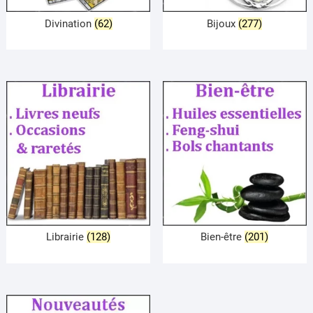
Divination
(62)
Bijoux
(277)
Librairie
(128)
Bien-être
(201)