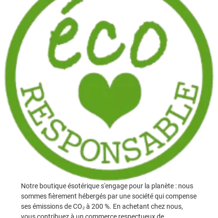
Notre boutique ésotérique s'engage pour la planète : nous
sommes fièrement hébergés par une société qui compense
ses émissions de CO₂ à 200 %. En achetant chez nous,
vous contribuez à un commerce respectueux de