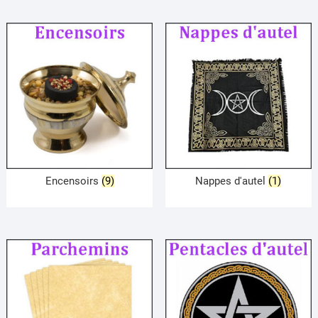
Encensoirs
(9)
Nappes d'autel
(1)