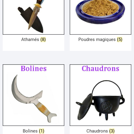
Athamés
(8)
Poudres magiques
(5)
Bolines
(1)
Chaudrons
(3)