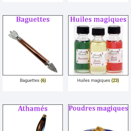
Baguettes
(6)
Huiles magiques
(23)