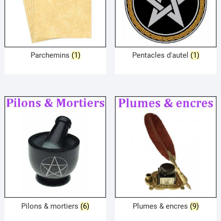
Parchemins
(1)
Pentacles d'autel
(1)
Pilons & mortiers
(6)
Plumes & encres
(9)