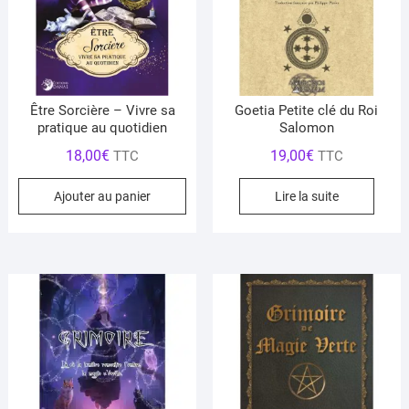
Être Sorcière – Vivre sa
Goetia Petite clé du Roi
pratique au quotidien
Salomon
18,00
€
19,00
€
TTC
TTC
Ajouter au panier
Lire la suite