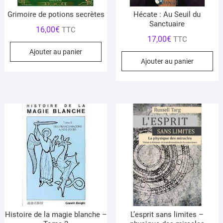
Grimoire de potions secrètes
Hécate : Au Seuil du
Sanctuaire
16,00
€
TTC
17,00
€
TTC
Ajouter au panier
Ajouter au panier
Histoire de la magie blanche –
L’esprit sans limites –