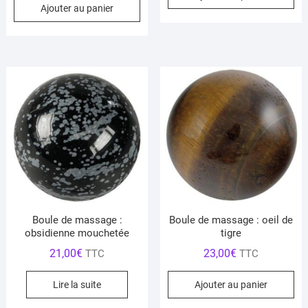
Ajouter au panier
Boule de massage :
Boule de massage : oeil de
obsidienne mouchetée
tigre
21,00
€
23,00
€
TTC
TTC
Lire la suite
Ajouter au panier