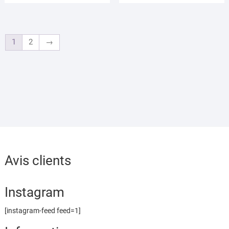
1
2
→
Avis clients
Instagram
[instagram-feed feed=1]