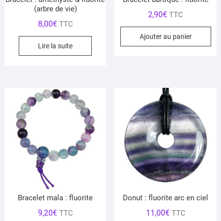
(arbre de vie)
2,90
€
TTC
8,00
€
TTC
Ajouter au panier
Lire la suite
Bracelet mala : fluorite
Donut : fluorite arc en ciel
9,20
€
11,00
€
TTC
TTC