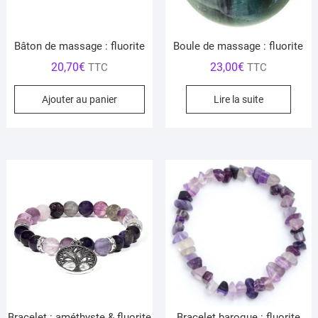
Bâton de massage : fluorite
Boule de massage : fluorite
20,70
€
23,00
€
TTC
TTC
Ajouter au panier
Lire la suite
Bracelet : améthyste & fluorite
Bracelet baroque : fluorite