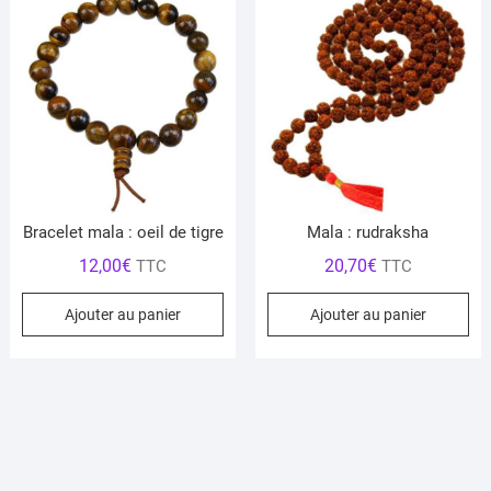
Bracelet mala : oeil de tigre
Mala : rudraksha
12,00
€
20,70
€
TTC
TTC
Ajouter au panier
Ajouter au panier