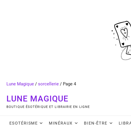
Skip
to
content
Lune Magique
/
sorcellerie
/
Page 4
LUNE MAGIQUE
BOUTIQUE ÉSOTÉRIQUE ET LIBRAIRIE EN LIGNE
ESOTÉRISME
MINÉRAUX
BIEN-ÊTRE
LIBR