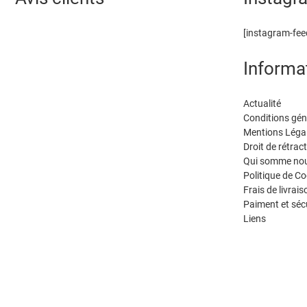
[instagram-fee
Informa
Actualité
Conditions gén
Mentions Léga
Droit de rétrac
Qui somme nou
Politique de Co
Frais de livrais
Paiment et séc
Liens