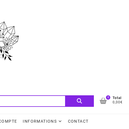
0
Recherche
Total
0,00€
pour :
COMPTE
INFORMATIONS
CONTACT