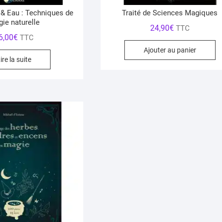
u & Eau : Techniques de
Traité de Sciences Magiques
ie naturelle
24,90
€
TTC
6,00
€
TTC
Ajouter au panier
ire la suite