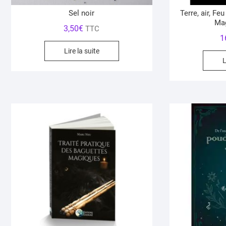
Sel noir
Terre, air, Fe
Mag
3,50
€
TTC
1
Lire la suite
L