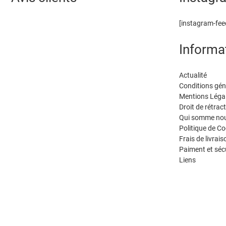
[instagram-fee
Informa
Actualité
Conditions gén
Mentions Léga
Droit de rétrac
Qui somme nou
Politique de Co
Frais de livrais
Paiment et séc
Liens