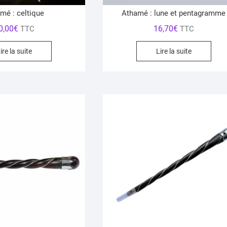
mé : celtique
Athamé : lune et pentagramme
0,00
€
16,70
€
TTC
TTC
ire la suite
Lire la suite