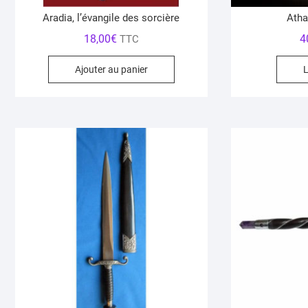
Aradia, l’évangile des sorcière
Atha
18,00
€
4
TTC
Ajouter au panier
L