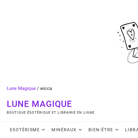
Skip
to
content
Lune Magique
/
wicca
LUNE MAGIQUE
BOUTIQUE ÉSOTÉRIQUE ET LIBRAIRIE EN LIGNE
ESOTÉRISME
MINÉRAUX
BIEN-ÊTRE
LIBR