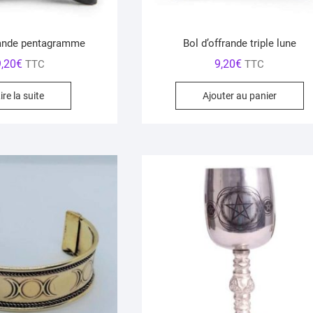
rande pentagramme
Bol d’offrande triple lune
9,20
€
9,20
€
TTC
TTC
ire la suite
Ajouter au panier