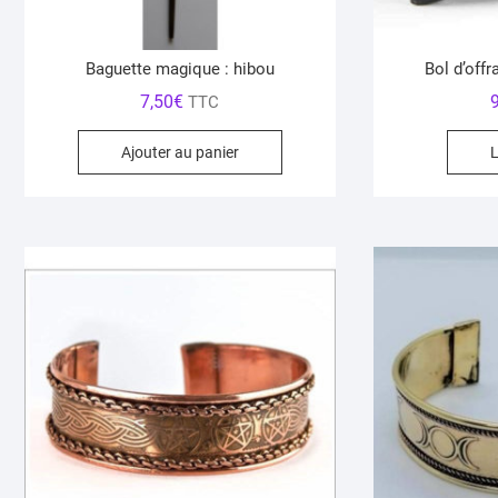
Baguette magique : hibou
Bol d’off
7,50
€
TTC
Ajouter au panier
L