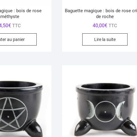
gique : bois de rose
Baguette magique : bois de rose cri
améthyste
de roche
4,50
€
40,00
€
TTC
TTC
uter au panier
Lire la suite