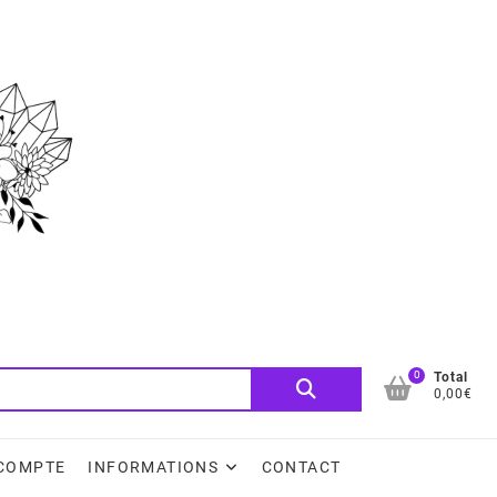
0
Recherche
Total
0,00€
pour :
COMPTE
INFORMATIONS
CONTACT