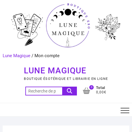
Skip
to
content
Lune Magique
/
Mon compte
LUNE MAGIQUE
BOUTIQUE ÉSOTÉRIQUE ET LIBRAIRIE EN LIGNE
0
Total
Recherche
0,00€
pour :