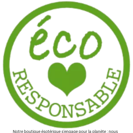
Notre boutique ésotérique s'engage pour la planète : nous