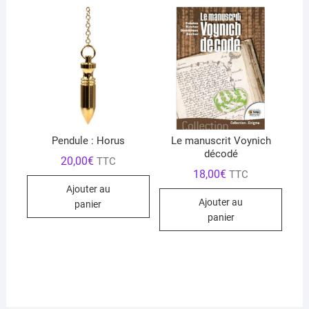
Pendule : Horus
Le manuscrit Voynich
décodé
20,00
€
TTC
18,00
€
TTC
Ajouter au
Ajouter au
panier
panier