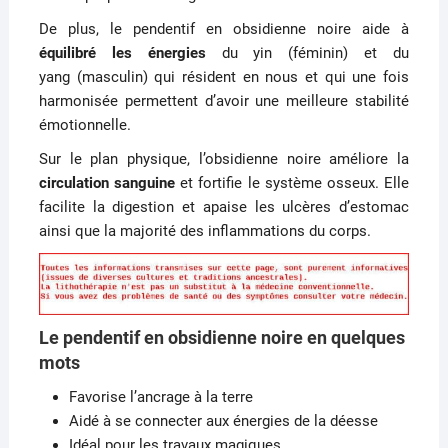
De plus, le pendentif en obsidienne noire aide à
équilibré les énergies
du yin
(féminin)
et du
yang
(masculin)
qui résident en nous et qui une fois
harmonisée permettent d’avoir une meilleure stabilité
émotionnelle.
Sur le plan physique, l’obsidienne noire améliore la
circulation sanguine
et fortifie le système osseux.
Elle
facilite la digestion et apaise les ulcères d’estomac
ainsi que la majorité des inflammations du corps.
Le pendentif en obsidienne noire en quelques
mots
Favorise l’ancrage à la terre
Aidé à se connecter aux énergies de la déesse
Idéal pour les travaux magiques