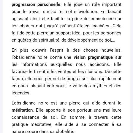
progression personnelle
.
Elle joue un rôle important
pour le travail sur soi et notre évolution.
En faisant
agissant ainsi elle facilite la prise de conscience sur
les choses qui jusqu’à présent étaient cachées.
Cela
fait de cette pierre un support idéal pour les personnes
en quêtes de spiritualité, de développement de soi
,…
En plus d’ouvrir l’esprit à des choses nouvelles,
l’obsidienne noire donne une
vision pragmatique
sur
les informations auxquelles nous accédons.
Elle
favorise le tri entre les vérités et les illusions.
De cette
façon, elle nous permet de progresser plus rapidement
en nous laissant voir sous le voile des mythes et des
légendes.
L’obsidienne noire est une pierre qui aide durant la
méditation
.
Elle apporte à son porteur une meilleure
connaissance de soi.
En somme, à travers cette
pratique méditative, elle aide à se connecter à sa
nature propre dans sa globalité.