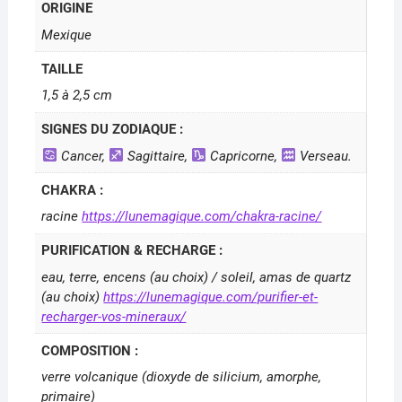
ORIGINE
Mexique
TAILLE
1,5 à 2,5 cm
SIGNES DU ZODIAQUE :
Cancer,
Sagittaire,
Capricorne,
Verseau.
CHAKRA :
racine
https://lunemagique.com/chakra-racine/
PURIFICATION & RECHARGE :
eau, terre, encens (au choix) / soleil, amas de quartz
(au choix)
https://lunemagique.com/purifier-et-
recharger-vos-mineraux/
COMPOSITION :
verre volcanique (dioxyde de silicium, amorphe,
primaire)