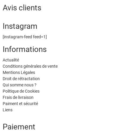
du
Avis clients
produ
Instagram
[instagram-feed feed=1]
Informations
Actualité
Conditions générales de vente
Mentions Légales
Droit de rétractation
Qui somme nous ?
Politique de Cookies
Frais de livraison
Paiment et sécurité
Liens
Paiement