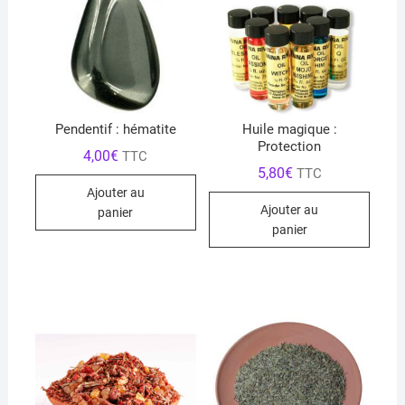
Pendentif : hématite
Huile magique :
Protection
4,00
€
TTC
5,80
€
TTC
Ajouter au
Ajouter au
panier
panier