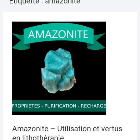
Étiquette :
amazonite
AVRI
8,
2020
Amazonite – Utilisation et vertus
en lithothérapie