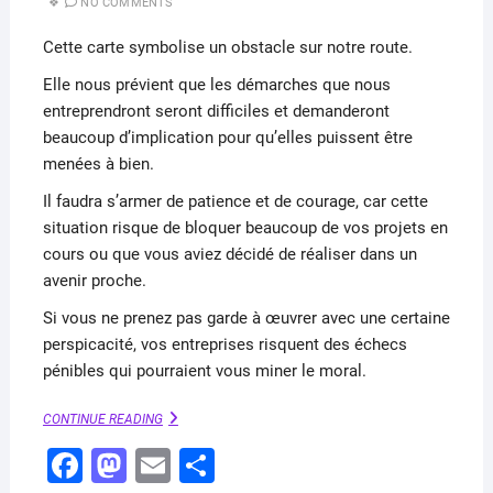
NO COMMENTS
Cette carte symbolise un obstacle sur notre route.
Elle nous prévient que les démarches que nous
entreprendront seront difficiles et demanderont
beaucoup d’implication pour qu’elles puissent être
menées à bien.
Il faudra s’armer de patience et de courage, car cette
situation risque de bloquer beaucoup de vos projets en
cours ou que vous aviez décidé de réaliser dans un
avenir proche.
Si vous ne prenez pas garde à œuvrer avec une certaine
perspicacité, vos entreprises risquent des échecs
pénibles qui pourraient vous miner le moral.
LE
CONTINUE READING
MONT
F
M
E
P
–
HUIT