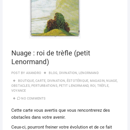
Nuage : roi de trèfle (petit
Lenormand)
POST BY
AXANDRO
BLOG
,
DIVINATION
,
LENORMAND
BOUTIQUE
,
CARTE
,
DIVINATION
,
ÉSTOTÉRIQUE
,
MAGASIN
,
NUAGE
,
OBSTACLES
,
PERTURBATIONS
,
PETIT LENORMAND
,
ROI
,
TRÈFLE
,
VOYANCE
NO COMMENTS
Cette carte vous avertis que vous rencontrerez des
obstacles dans votre avenir.
Ceux-ci, pourront freiner votre évolution et de ce fait