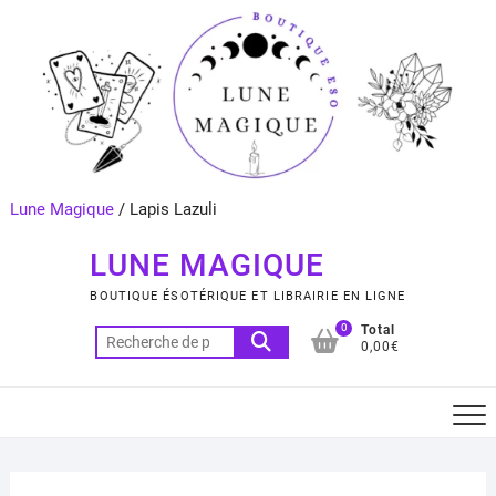
Skip
to
content
Lune Magique
/
Lapis Lazuli
LUNE MAGIQUE
BOUTIQUE ÉSOTÉRIQUE ET LIBRAIRIE EN LIGNE
0
Total
Recherche
0,00€
pour :