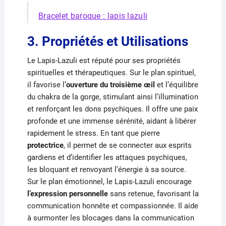
Bracelet baroque : lapis lazuli
3. Propriétés et Utilisations
Le Lapis-Lazuli est réputé pour ses propriétés
spirituelles et thérapeutiques. Sur le plan spirituel,
il favorise l’
ouverture du troisième œil
et l’équilibre
du chakra de la gorge, stimulant ainsi l’illumination
et renforçant les dons psychiques. Il offre une paix
profonde et une immense sérénité, aidant à libérer
rapidement le stress. En tant que pierre
protectrice
, il permet de se connecter aux esprits
gardiens et d’identifier les attaques psychiques,
les bloquant et renvoyant l’énergie à sa source.
Sur le plan émotionnel, le Lapis-Lazuli encourage
l’expression personnelle
sans retenue, favorisant la
communication honnête et compassionnée. Il aide
à surmonter les blocages dans la communication