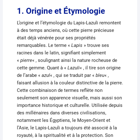
1. Origine et Étymologie
L’origine et l’étymologie du Lapis-Lazuli remontent
à des temps anciens, où cette pierre précieuse
était déjà vénérée pour ses propriétés
remarquables. Le terme «
Lapis
» trouve ses
racines dans le latin, signifiant simplement
«
pierre
« , soulignant ainsi la nature rocheuse de
cette gemme. Quant à «
Lazuli
« , il tire son origine
de l’arabe «
azul
« , qui se traduit par «
bleu
« ,
faisant allusion à la couleur distinctive de la pierre.
Cette combinaison de termes reflète non
seulement son apparence visuelle, mais aussi son
importance historique et culturelle. Utilisée depuis
des millénaires dans diverses civilisations,
notamment les Égyptiens, le Moyen-Orient et
l’Asie, le Lapis-Lazuli a toujours été associé à la
royauté, à la spiritualité et à la protection. Son