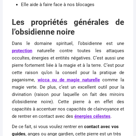
E
lle aide à faire face à nos blocages
Les propriétés générales de
l’obsidienne noire
Dans le domaine spirituel, l’obsidienne est une
protection
naturelle contre toutes les attaques
occultes, énergies et entités négatives.
C’est aussi une
pierre fortement liée à la magie et à la terre.
C’est pour
cette raison qu’
on
la
conseil pour la pratique de
paganisme,
wicca
ou de magie naturelle
comme la
magie verte.
De plus, c’est un excellent outil pour la
divination
(raison pour laquelle on fait des miroirs
d’obsidienne noire)
.
Cette pierre à en effet des
capacités à accentuer nos capacités de clairvoyance et
de rentrer en contact avec des
énergies célestes
.
De ce fait, si vous voulez rentrer en
contact avec vos
guides
, anges ou ange gardien, cette pierre est un très