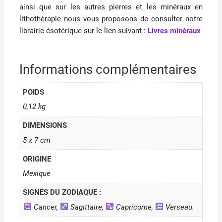
ainsi que sur les autres pierres et les minéraux en
lithothérapie nous vous proposons de consulter notre
librairie ésotérique sur le lien suivant :
Livres minéraux
Informations complémentaires
POIDS
0,12 kg
DIMENSIONS
5 x 7 cm
ORIGINE
Mexique
SIGNES DU ZODIAQUE :
Cancer,
Sagittaire,
Capricorne,
Verseau.