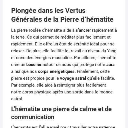
Plongée dans les Vertus
Générales de la Pierre d’hématite
La pierre roulée d’hématite aide à
s’ancrer
rapidement à
la terre.
Ce qui permet de méditer plus facilement et
rapidement.
Elle offre un état de sérénité idéal pour se
relaxer
.
De plus, elle facilite le travail au niveau du Yang
et donc des énergies masculine.
Par ailleurs, l’hématite
crée un
bouclier
autour de nous qui protège notre
aura
ainsi que nos
corps énergétiques.
Finalement, cette
pierre est propice pour le
voyage astral
qu’elle facilite.
Par exemple, elle aide à réintégrer plus facilement
notre corps physique après une sortie dans le monde
astral.
L’hématite une pierre de calme et de
communication
L’hématite est l’allié idéal pour travailler notre
patience.