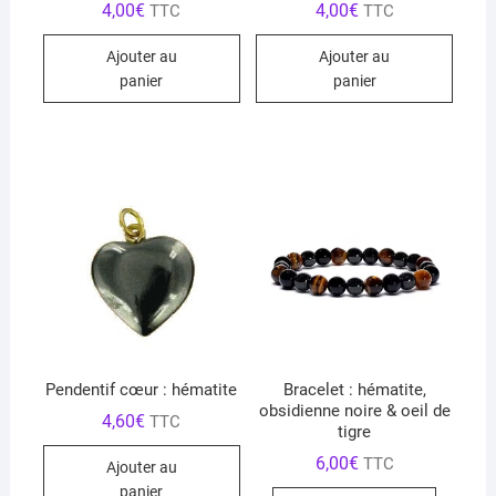
4,00
€
4,00
€
TTC
TTC
Ajouter au
Ajouter au
panier
panier
Pendentif cœur : hématite
Bracelet : hématite,
obsidienne noire & oeil de
4,60
€
TTC
tigre
6,00
€
TTC
Ajouter au
panier