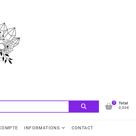
0
Recherche
Total
0,00€
pour :
COMPTE
INFORMATIONS
CONTACT