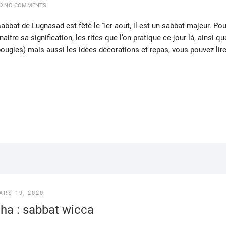
NO COMMENTS
sabbat de Lugnasad est fêté le 1er aout, il est un sabbat majeur. Pou
aitre sa signification, les rites que l’on pratique ce jour là, ainsi qu
bougies) mais aussi les idées décorations et repas, vous pouvez lir
ARS 19, 2020
tha : sabbat wicca