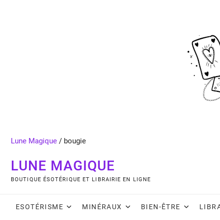
Skip
to
content
Lune Magique
/
bougie
LUNE MAGIQUE
BOUTIQUE ÉSOTÉRIQUE ET LIBRAIRIE EN LIGNE
ESOTÉRISME
MINÉRAUX
BIEN-ÊTRE
LIBR