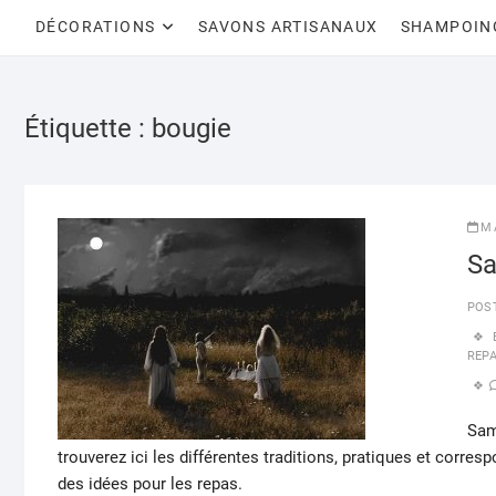
DÉCORATIONS
SAVONS ARTISANAUX
SHAMPOIN
Étiquette :
bougie
M
Sa
POS
REP
Sam
trouverez ici les différentes traditions, pratiques et corre
des idées pour les repas.