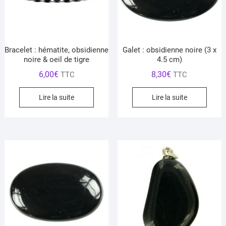
Bracelet : hématite, obsidienne
Galet : obsidienne noire (3 x
noire & oeil de tigre
4.5 cm)
6,00
€
8,30
€
TTC
TTC
Lire la suite
Lire la suite