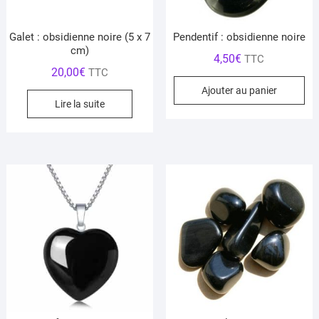
Galet : obsidienne noire (5 x 7
Pendentif : obsidienne noire
cm)
4,50
€
TTC
20,00
€
TTC
Ajouter au panier
Lire la suite