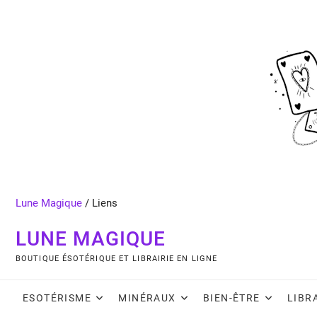
Skip
to
content
Lune Magique
/
Liens
LUNE MAGIQUE
BOUTIQUE ÉSOTÉRIQUE ET LIBRAIRIE EN LIGNE
ESOTÉRISME
MINÉRAUX
BIEN-ÊTRE
LIBR