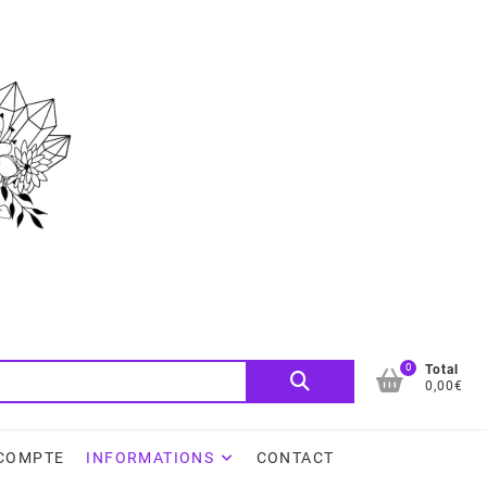
0
Recherche
Total
0,00€
pour :
COMPTE
INFORMATIONS
CONTACT