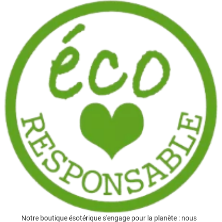
Notre boutique ésotérique s'engage pour la planète : nous