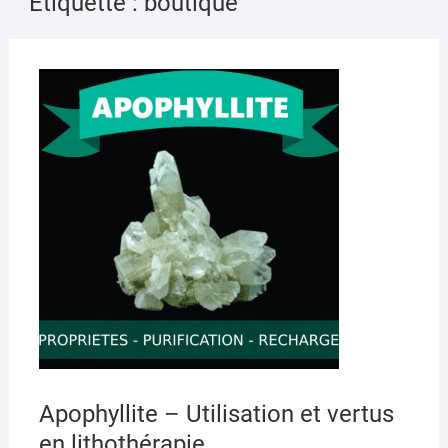
Étiquette :
boutique
AVRI
8,
2020
Apophyllite – Utilisation et vertus
en lithothérapie