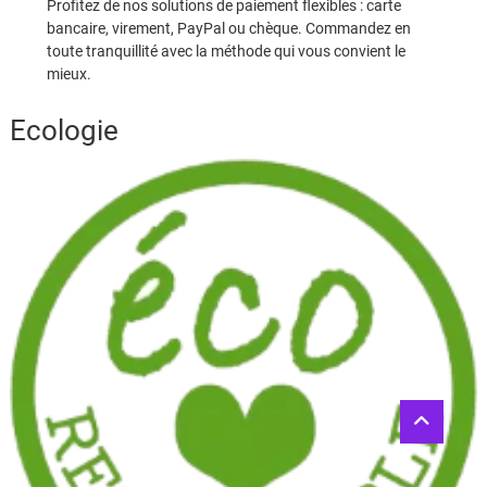
Profitez de nos solutions de paiement flexibles : carte
bancaire, virement, PayPal ou chèque. Commandez en
toute tranquillité avec la méthode qui vous convient le
mieux.
Ecologie
Go
to
top