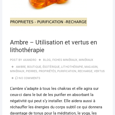
Ambre – Utilisation et vertus en
lithothérapie
POST BY
AXANDRO
BLOG
,
FICHES MINÉRAUX
,
MINÉRAUX
AMBRE
,
BOUTIQUE
,
ÉSOTÉRIQUE
,
LITHOTHÉRAPIE
,
MAGASIN
,
MINÉRAUX
,
PIERRES
,
PROPRIÉTÉS
,
PURIFICATION
,
RECHARGE
,
VERTUS
NO COMMENTS
L’ambre s’adapte à tous les chakras et elle agira sur
ceux-ci dans le but de les purifier en absorbant la
négativité qui peut s’y installer. Elle aidera aussi à
réchauffer les énergies du corps subtil ce qui donnera
davantage de tonus pour la méditation, le yoga, les