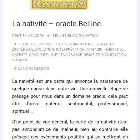
La nativité – oracle Belline
POST BY
AXANDRO
BELLINE
,
BLOG
,
DIVINATION
BONHEUR
,
BOUTIQUE
,
CARTE
,
CHANGEMENT
,
DIVINATION
,
ÉSOTÉRIQUE
,
ÉVOLUTION
,
INTERPRÉTATION
,
MAGASIN
,
NAISSANCE
,
NATIVITÉ
,
ORACLE BELLINE
,
RENAISSANCE
,
RÉUSSITE
,
SIGNIFICATION
,
VOYANCE
NO COMMENTS
La nativité est une carte qui annonce la naissance de
quelque chose dans notre vie. Une nouvelle étape se
présage pour nous dans un domaine précis, cela peut
être d’ordre matériel, sentimental, professionnel,
spirituel …
D’un point de vue général, la carte de la nativité n’est
pas annonciatrice de malheur, bien au contraire elle
présage des événements positifs qui se mettront en