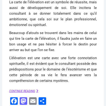
La carte de l’élévation est un symbole de réussite, mais
aussi de développement de soi. Elle incitera le
consultant à se donner totalement dans ce qu’il
ambitionne, que cela soi sur le plan professionnel,
émotionnel ou spirituel.
Beaucoup d’atouts se trouvent dans les mains de celui
qui tire la carte de l’élévation, il faudra juste en faire un
bon usage et ne pas hésiter à forcer le destin pour
arriver au but que l’on se fixe.
L’élévation est une carte avec une forte connotation
spirituelle, il est évident que le consultant possède des
prédispositions pour le domaine de l’ésotérisme et que
cette période de sa vie le fera avancer vers la
compréhension de certains mystères.
L’ÉLÉVATION
CONTINUE READING
–
F
M
E
P
ORACLE
BELLINE