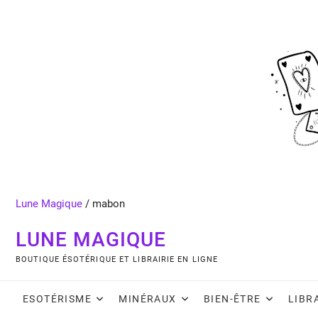
Skip
to
content
Lune Magique
/
mabon
LUNE MAGIQUE
BOUTIQUE ÉSOTÉRIQUE ET LIBRAIRIE EN LIGNE
ESOTÉRISME
MINÉRAUX
BIEN-ÊTRE
LIBR