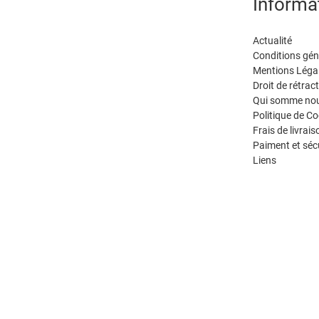
Informa
Actualité
Conditions gén
Mentions Léga
Droit de rétrac
Qui somme nou
Politique de Co
Frais de livrais
Paiment et séc
Liens