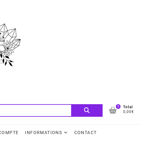
0
Recherche
Total
0,00€
pour :
COMPTE
INFORMATIONS
CONTACT